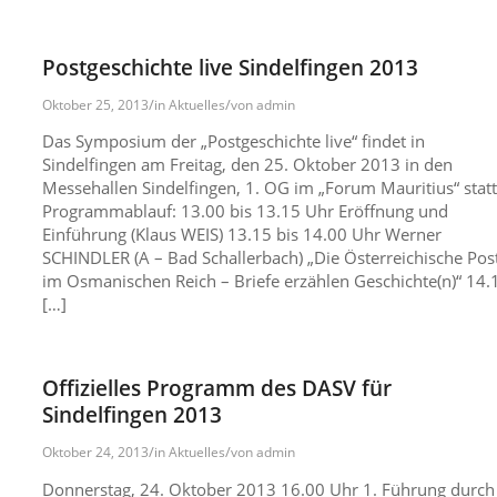
Postgeschichte live Sindelfingen 2013
/
/
Oktober 25, 2013
in
Aktuelles
von
admin
Das Symposium der „Postgeschichte live“ findet in
Sindelfingen am Freitag, den 25. Oktober 2013 in den
Messehallen Sindelfingen, 1. OG im „Forum Mauritius“ statt
Programmablauf: 13.00 bis 13.15 Uhr Eröffnung und
Einführung (Klaus WEIS) 13.15 bis 14.00 Uhr Werner
SCHINDLER (A – Bad Schallerbach) „Die Österreichische Pos
im Osmanischen Reich – Briefe erzählen Geschichte(n)“ 14.
[…]
Offizielles Programm des DASV für
Sindelfingen 2013
/
/
Oktober 24, 2013
in
Aktuelles
von
admin
Donnerstag, 24. Oktober 2013 16.00 Uhr 1. Führung durch