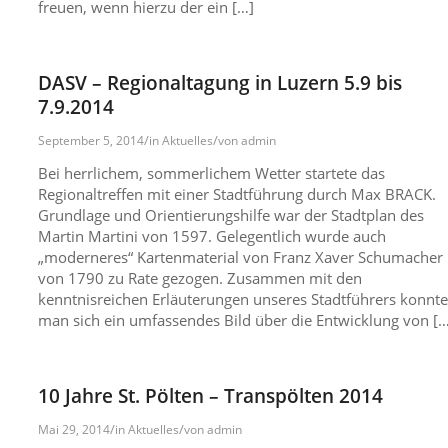
freuen, wenn hierzu der ein […]
DASV – Regionaltagung in Luzern 5.9 bis
7.9.2014
/
/
September 5, 2014
in
Aktuelles
von
admin
Bei herrlichem, sommerlichem Wetter startete das
Regionaltreffen mit einer Stadtführung durch Max BRACK.
Grundlage und Orientierungshilfe war der Stadtplan des
Martin Martini von 1597. Gelegentlich wurde auch
„moderneres“ Kartenmaterial von Franz Xaver Schumacher
von 1790 zu Rate gezogen. Zusammen mit den
kenntnisreichen Erläuterungen unseres Stadtführers konnte
man sich ein umfassendes Bild über die Entwicklung von […
10 Jahre St. Pölten – Transpölten 2014
/
/
Mai 29, 2014
in
Aktuelles
von
admin