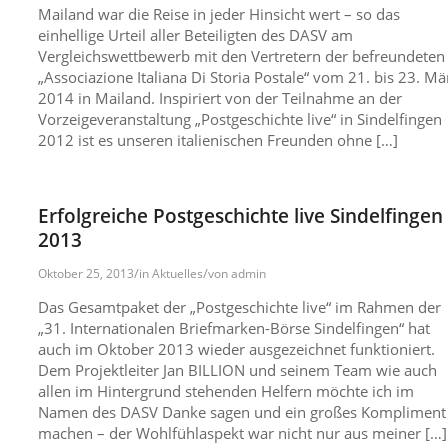
Mailand war die Reise in jeder Hinsicht wert – so das
einhellige Urteil aller Beteiligten des DASV am
Vergleichswettbewerb mit den Vertretern der befreundeten
„Associazione Italiana Di Storia Postale“ vom 21. bis 23. Mä
2014 in Mailand. Inspiriert von der Teilnahme an der
Vorzeigeveranstaltung „Postgeschichte live“ in Sindelfingen
2012 ist es unseren italienischen Freunden ohne […]
Erfolgreiche Postgeschichte live Sindelfingen
2013
/
/
Oktober 25, 2013
in
Aktuelles
von
admin
Das Gesamtpaket der „Postgeschichte live“ im Rahmen der
„31. Internationalen Briefmarken-Börse Sindelfingen“ hat
auch im Oktober 2013 wieder ausgezeichnet funktioniert.
Dem Projektleiter Jan BILLION und seinem Team wie auch
allen im Hintergrund stehenden Helfern möchte ich im
Namen des DASV Danke sagen und ein großes Kompliment
machen – der Wohlfühlaspekt war nicht nur aus meiner […]