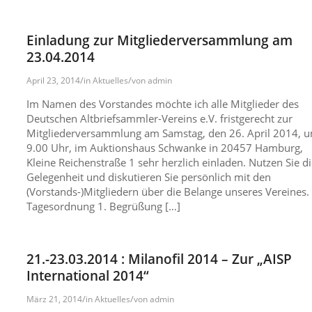
Einladung zur Mitgliederversammlung am
23.04.2014
/
/
April 23, 2014
in
Aktuelles
von
admin
Im Namen des Vorstandes möchte ich alle Mitglieder des
Deutschen Altbriefsammler-Vereins e.V. fristgerecht zur
Mitgliederversammlung am Samstag, den 26. April 2014, 
9.00 Uhr, im Auktionshaus Schwanke in 20457 Hamburg,
Kleine Reichenstraße 1 sehr herzlich einladen. Nutzen Sie di
Gelegenheit und diskutieren Sie persönlich mit den
(Vorstands-)Mitgliedern über die Belange unseres Vereines.
Tagesordnung 1. Begrüßung […]
21.-23.03.2014 : Milanofil 2014 – Zur „AISP
International 2014“
/
/
März 21, 2014
in
Aktuelles
von
admin