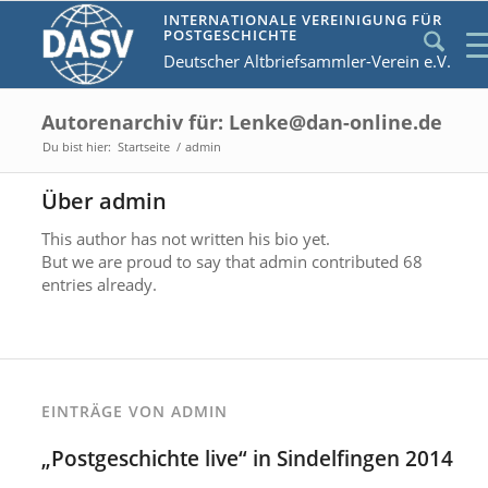
INTERNATIONALE VEREINIGUNG FÜR
POSTGESCHICHTE
Deutscher Altbriefsammler-Verein e.V.
Autorenarchiv für: Lenke@dan-online.de
Du bist hier:
Startseite
/
admin
Über
admin
This author has not written his bio yet.
But we are proud to say that
admin
contributed 68
entries already.
EINTRÄGE VON ADMIN
„Postgeschichte live“ in Sindelfingen 2014