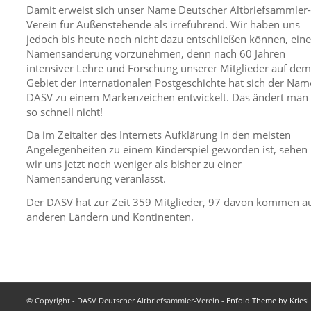
Damit erweist sich unser Name Deutscher Altbriefsammler-
Verein für Außenstehende als irreführend. Wir haben uns
jedoch bis heute noch nicht dazu entschließen können, eine
Namensänderung vorzunehmen, denn nach 60 Jahren
intensiver Lehre und Forschung unserer Mitglieder auf dem
Gebiet der internationalen Postgeschichte hat sich der Nam
DASV zu einem Markenzeichen entwickelt. Das ändert man
so schnell nicht!
Da im Zeitalter des Internets Aufklärung in den meisten
Angelegenheiten zu einem Kinderspiel geworden ist, sehen
wir uns jetzt noch weniger als bisher zu einer
Namensänderung veranlasst.
Der DASV hat zur Zeit 359 Mitglieder, 97 davon kommen a
anderen Ländern und Kontinenten.
© Copyright - DASV Deutscher Altbriefsammler-Verein -
Enfold Theme by Kriesi