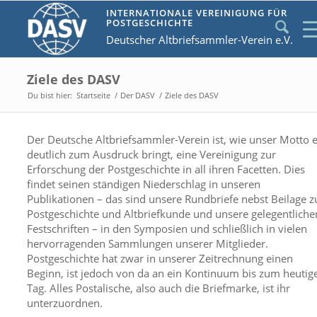
INTERNATIONALE VEREINIGUNG FÜR
POSTGESCHICHTE
Deutscher Altbriefsammler-Verein e.V.
Ziele des DASV
Du bist hier:
Startseite
/
Der DASV
/
Ziele des DASV
Der Deutsche Altbriefsammler-Verein ist, wie unser Motto 
deutlich zum Ausdruck bringt, eine Vereinigung zur
Erforschung der Postgeschichte in all ihren Facetten. Dies
findet seinen ständigen Niederschlag in unseren
Publikationen – das sind unsere Rundbriefe nebst Beilage z
Postgeschichte und Altbriefkunde und unsere gelegentliche
Festschriften – in den Symposien und schließlich in vielen
hervorragenden Sammlungen unserer Mitglieder.
Postgeschichte hat zwar in unserer Zeitrechnung einen
Beginn, ist jedoch von da an ein Kontinuum bis zum heutig
Tag. Alles Postalische, also auch die Briefmarke, ist ihr
unterzuordnen.