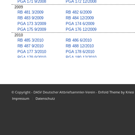
© Copyright - DASV Deutscher Altbriefsammler-Verein -
Enfold Theme by Kriesi
Impressum
Datenschutz