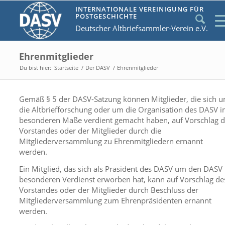
INTERNATIONALE VEREINIGUNG FÜR
POSTGESCHICHTE
Deutscher Altbriefsammler-Verein e.V.
Ehrenmitglieder
Du bist hier:
Startseite
/
Der DASV
/
Ehrenmitglieder
Gemäß § 5 der DASV-Satzung können Mitglieder, die sich 
die Altbriefforschung oder um die Organisation des DASV 
besonderen Maße verdient gemacht haben, auf Vorschlag d
Vorstandes oder der Mitglieder durch die
Mitgliederversammlung zu Ehrenmitgliedern ernannt
werden.
Ein Mitglied, das sich als Präsident des DASV um den DASV
besonderen Verdienst erworben hat, kann auf Vorschlag de
Vorstandes oder der Mitglieder durch Beschluss der
Mitgliederversammlung zum Ehrenpräsidenten ernannt
werden.