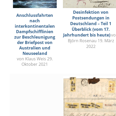
Desinfektion von
Anschlussfahrten
Postsendungen in
nach
Deutschland – Teil 1
interkontinentalen
Überblick (vom 17.
Dampfschifflinien
Jahrhundert bis heute)
vo
zur Beschleunigung
Björn Rosenau 19. März
der Briefpost von
2022
Australien und
Neuseeland
von Klaus Weis 29.
Oktober 2021