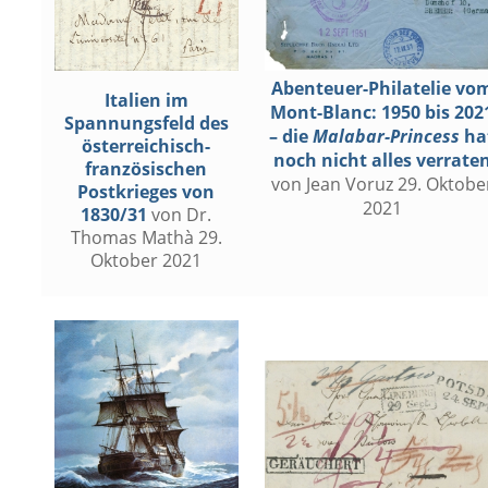
Abenteuer-Philatelie vo
Italien im
Mont-Blanc: 1950 bis 202
Spannungsfeld des
– die
Malabar-Princess
ha
österreichisch-
noch nicht alles verrate
französischen
von Jean Voruz 29. Oktobe
Postkrieges von
2021
1830/31
von Dr.
Thomas Mathà 29.
Oktober 2021