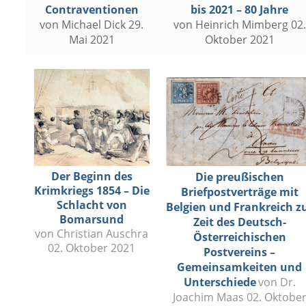
Contraventionen
bis 2021 – 80 Jahre
von Michael Dick 29.
von Heinrich Mimberg 02.
Mai 2021
Oktober 2021
Der Beginn des
Die preußischen
Krimkriegs 1854 – Die
Briefpostverträge mit
Schlacht von
Belgien und Frankreich z
Bomarsund
Zeit des Deutsch-
von Christian Auschra
Österreichischen
02. Oktober 2021
Postvereins –
Gemeinsamkeiten und
Unterschiede
von Dr.
Joachim Maas 02. Oktobe