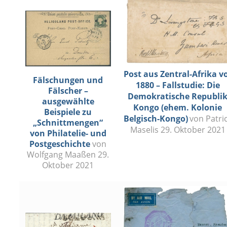
Post aus Zentral-Afrika v
Fälschungen und
1880 – Fallstudie: Die
Fälscher –
Demokratische Republi
ausgewählte
Kongo (ehem. Kolonie
Beispiele zu
Belgisch-Kongo)
von Patri
„Schnittmengen“
Maselis 29. Oktober 2021
von Philatelie- und
Postgeschichte
von
Wolfgang Maaßen 29.
Oktober 2021