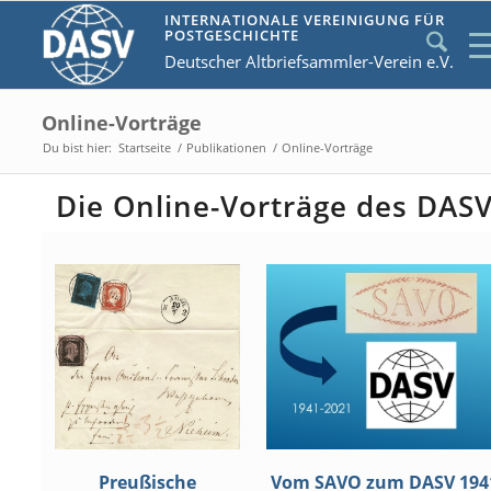
INTERNATIONALE VEREINIGUNG FÜR
POSTGESCHICHTE
Deutscher Altbriefsammler-Verein e.V.
Online-Vorträge
Du bist hier:
Startseite
/
Publikationen
/
Online-Vorträge
Die Online-Vorträge des DAS
Preußische
Vom SAVO zum DASV 194