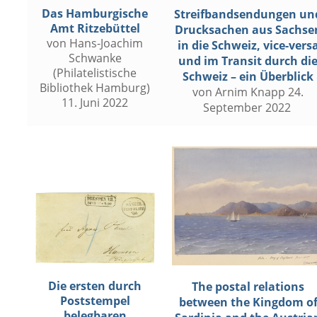
Das Hamburgische
Streifbandsendungen un
Amt Ritzebüttel
Drucksachen aus Sachse
von Hans-Joachim
in die Schweiz, vice-vers
Schwanke
und im Transit durch di
(Philatelistische
Schweiz – ein Überblick
Bibliothek Hamburg)
von Arnim Knapp 24.
11. Juni 2022
September 2022
Die ersten durch
The postal relations
Poststempel
between the Kingdom o
belegbaren