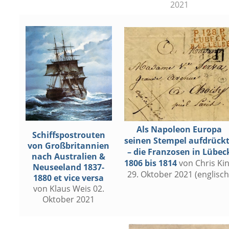
2021
Als Napoleon Europa
Schiffspostrouten
seinen Stempel aufdrück
von Großbritannien
– die Franzosen in Lübec
nach Australien &
1806 bis 1814
von Chris Ki
Neuseeland 1837-
29. Oktober 2021 (englisch
1880 et vice versa
von Klaus Weis 02.
Oktober 2021