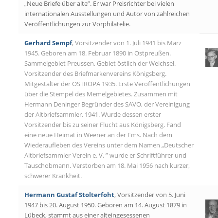
„Neue Briefe über alte”. Er war Preisrichter bei vielen
internationalen Ausstellungen und Autor von zahlreichen
Veröffentlichungen zur Vorphilatelie.
Gerhard Sempf
, Vorsitzender von 1. Juli 1941 bis März
1945. Geboren am 18. Februar 1890 in Ostpreußen.
Sammelgebiet Preussen, Gebiet östlich der Weichsel.
Vorsitzender des Briefmarkenvereins Königsberg.
Mitgestalter der OSTROPA 1935. Erste Veröffentlichungen
über die Stempel des Memelgebietes. Zusammen mit
Hermann Deninger Begründer des SAVO, der Vereinigung
der Altbriefsammler, 1941. Wurde dessen erster
Vorsitzender bis zu seiner Flucht aus Königsberg. Fand
eine neue Heimat in Weener an der Ems. Nach dem
Wiederaufleben des Vereins unter dem Namen „Deutscher
Altbriefsammler-Verein e. V. ” wurde er Schriftführer und
Tauschobmann. Verstorben am 18. Mai 1956 nach kurzer,
schwerer Krankheit.
Hermann Gustaf Stolterfoht
, Vorsitzender von 5. Juni
1947 bis 20. August 1950. Geboren am 14. August 1879 in
Lübeck, stammt aus einer alteingesessenen