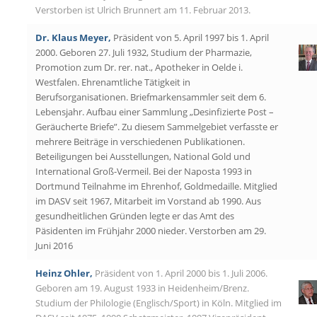
Verstorben ist Ulrich Brunnert am 11. Februar 2013.
Dr. Klaus Meyer,
Präsident von 5. April 1997 bis 1. April
2000. Geboren 27. Juli 1932, Studium der Pharmazie,
Promotion zum Dr. rer. nat., Apotheker in Oelde i.
Westfalen. Ehrenamtliche Tätigkeit in
Berufsorganisationen. Briefmarkensammler seit dem 6.
Lebensjahr. Aufbau einer Sammlung „Desinfizierte Post –
Geräucherte Briefe”. Zu diesem Sammelgebiet verfasste er
mehrere Beiträge in verschiedenen Publikationen.
Beteiligungen bei Ausstellungen, National Gold und
International Groß-Vermeil. Bei der Naposta 1993 in
Dortmund Teilnahme im Ehrenhof, Goldmedaille. Mitglied
im DASV seit 1967, Mitarbeit im Vorstand ab 1990. Aus
gesundheitlichen Gründen legte er das Amt des
Päsidenten im Frühjahr 2000 nieder. Verstorben am 29.
Juni 2016
Heinz Ohler,
Präsident von 1. April 2000 bis 1. Juli 2006.
Geboren am 19. August 1933 in Heidenheim/Brenz.
Studium der Philologie (Englisch/Sport) in Köln. Mitglied im