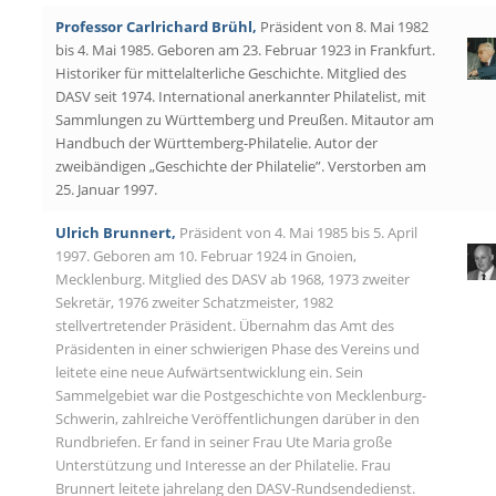
Professor Carlrichard Brühl,
Präsident von 8. Mai 1982
bis 4. Mai 1985. Geboren am 23. Februar 1923 in Frankfurt.
Historiker für mittelalterliche Geschichte. Mitglied des
DASV seit 1974. International anerkannter Philatelist, mit
Sammlungen zu Württemberg und Preußen. Mitautor am
Handbuch der Württemberg-Philatelie. Autor der
zweibändigen „Geschichte der Philatelie”. Verstorben am
25. Januar 1997.
Ulrich Brunnert,
Präsident von 4. Mai 1985 bis 5. April
1997. Geboren am 10. Februar 1924 in Gnoien,
Mecklenburg. Mitglied des DASV ab 1968, 1973 zweiter
Sekretär, 1976 zweiter Schatzmeister, 1982
stellvertretender Präsident. Übernahm das Amt des
Präsidenten in einer schwierigen Phase des Vereins und
leitete eine neue Aufwärtsentwicklung ein. Sein
Sammelgebiet war die Postgeschichte von Mecklenburg-
Schwerin, zahlreiche Veröffentlichungen darüber in den
Rundbriefen. Er fand in seiner Frau Ute Maria große
Unterstützung und Interesse an der Philatelie. Frau
Brunnert leitete jahrelang den DASV-Rundsendedienst.