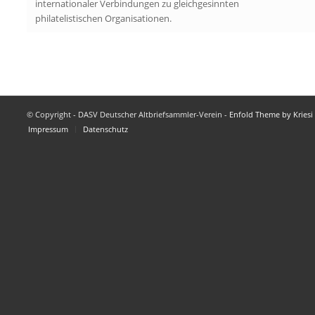
internationaler Verbindungen zu gleichgesinnten
philatelistischen Organisationen.
© Copyright - DASV Deutscher Altbriefsammler-Verein -
Enfold Theme by Kriesi
Impressum
Datenschutz