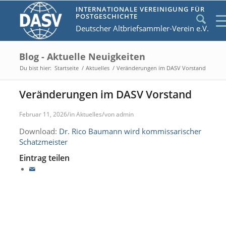
INTERNATIONALE VEREINIGUNG FÜR
POSTGESCHICHTE
Deutscher Altbriefsammler-Verein e.V.
Blog - Aktuelle Neuigkeiten
Du bist hier:
Startseite
/
Aktuelles
/
Veränderungen im DASV Vorstand
Veränderungen im DASV Vorstand
/
/
Februar 11, 2026
in
Aktuelles
von
admin
Download:
Dr. Rico Baumann wird kommissarischer
Schatzmeister
Eintrag teilen