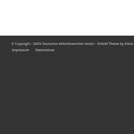
© Copyright - DASV Deutscher Altbriefsammler-Verein -
Enfold Theme by Kriesi
Impressum
Datenschutz