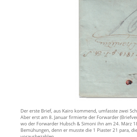
Der erste Brief, aus Kairo kommend, umfasste zwei Sc
Aber erst am 8. Januar firmierte der Forwarder (Briefve
wo der Forwarder Hubsch & Simoni ihn am 24. März 1810 
Bemühungen, denn er musste die 1 Piaster 21 para, die 
vorausbezahlen.