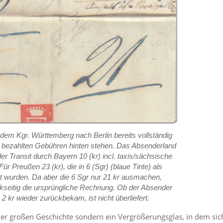
 dem Kgr. Württemberg nach Berlin bereits vollständig
e bezahlten Gebühren hinten stehen. Das Absenderland
der Transit durch Bayern 10 (kr) incl. taxis/sächsische
r Preußen 23 (kr), die in 6 (Sgr) (blaue Tinte) als
 wurden. Da aber die 6 Sgr nur 21 kr ausmachen,
ückseitig die ursprüngliche Rechnung. Ob der Absender
 2 kr wieder zurückbekam, ist nicht überliefert.
t der großen Geschichte sondern ein Vergrößerungsglas, in dem sic