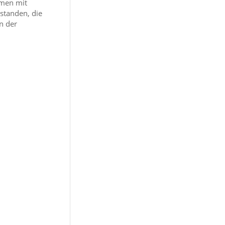
mmen mit
standen, die
n der