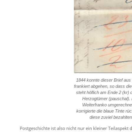
1844 konnte dieser Brief aus
frankiert abgehen, so dass di
steht höflich am Ende 2 (kr) 
Herzogtümer (pauschal). Fü
Weiterfranko umgerechnet
korrigierte die blaue Tinte r
diese zuviel bezahlten
Postgeschichte ist also nicht nur ein kleiner Teilaspek