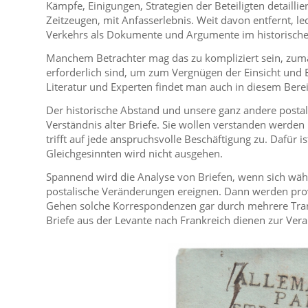
Kämpfe, Einigungen, Strategien der Beteiligten detailli
Zeitzeugen, mit Anfasserlebnis. Weit davon entfernt, le
Verkehrs als Dokumente und Argumente im historische
Manchem Betrachter mag das zu kompliziert sein, zumal 
erforderlich sind, um zum Vergnügen der Einsicht und
Literatur und Experten findet man auch in diesem Berei
Der historische Abstand und unsere ganz andere posta
Verständnis alter Briefe. Sie wollen verstanden werde
trifft auf jede anspruchsvolle Beschäftigung zu. Dafür 
Gleichgesinnten wird nicht ausgehen.
Spannend wird die Analyse von Briefen, wenn sich währe
postalische Veränderungen ereignen. Dann werden pr
Gehen solche Korrespondenzen gar durch mehrere Transi
Briefe aus der Levante nach Frankreich dienen zur Ver