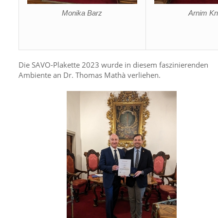
Monika Barz
Arnim K
Die SAVO-Plakette 2023 wurde in diesem faszinierenden
Ambiente an Dr. Thomas Mathà verliehen.