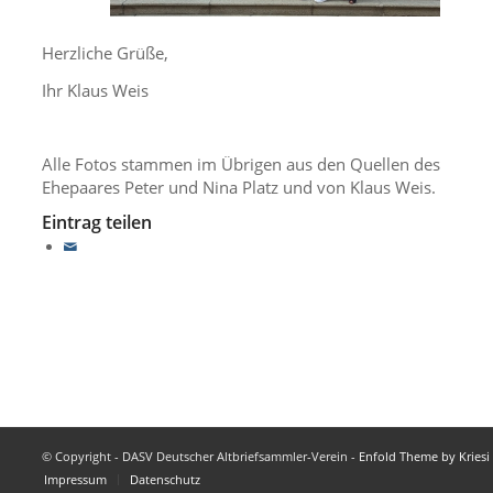
Herzliche Grüße,
Ihr Klaus Weis
Alle Fotos stammen im Übrigen aus den Quellen des
Ehepaares Peter und Nina Platz und von Klaus Weis.
Eintrag teilen
© Copyright - DASV Deutscher Altbriefsammler-Verein -
Enfold Theme by Kriesi
Impressum
Datenschutz