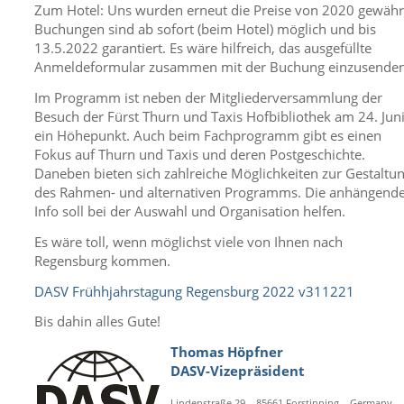
Zum Hotel: Uns wurden erneut die Preise von 2020 gewähr
Buchungen sind ab sofort (beim Hotel) möglich und bis
13.5.2022 garantiert. Es wäre hilfreich, das ausgefüllte
Anmeldeformular zusammen mit der Buchung einzusenden
Im Programm ist neben der Mitgliederversammlung der
Besuch der Fürst Thurn und Taxis Hofbibliothek am 24. Jun
ein Höhepunkt. Auch beim Fachprogramm gibt es einen
Fokus auf Thurn und Taxis und deren Postgeschichte.
Daneben bieten sich zahlreiche Möglichkeiten zur Gestaltu
des Rahmen- und alternativen Programms. Die anhängend
Info soll bei der Auswahl und Organisation helfen.
Es wäre toll, wenn möglichst viele von Ihnen nach
Regensburg kommen.
DASV Frühhjahrstagung Regensburg 2022 v311221
Bis dahin alles Gute!
Thomas Höpfner
DASV-Vizepräsident
Lindenstraße 29 – 85661 Forstinning – Germany