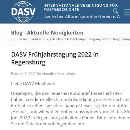
INTERNATIONALE VEREINIGUNG FÜR
POSTGESCHICHTE
Deutscher Altbriefsammler-Verein e.V.
Blog - Aktuelle Neuigkeiten
Du bist hier:
Startseite
/
Aktuelles
/
DASV Frühjahrstagung 2022 in Regensbur
DASV Frühjahrstagung 2022 in
Regensburg
/
/
Februar 5, 2022
in
Aktuelles
von
admin
Liebe DASV Mitglieder
Diejenigen, die den neuesten Rundbrief bereits erhalten
haben, werden vielleicht die Ankündigung unseres nächste
Frühjahrstreffens gesehen haben. Dieses ist jetzt der dritte
„Anlauf“, und wir wollen hoffen, dass wir es vom 24. bis 26
Juni 2022 in Regensburg abhalten können. Bitte entnehme
Sie die Details der anhängenden Info.