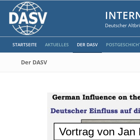
INTER
Deutscher Altbr
STARTSEITE
AKTUELLES
DER DASV
POSTGESCHICH
Der DASV
Vortrag von Jan