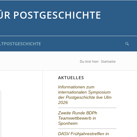
ÜR POSTGESCHICHTE
LTPOSTGESCHICHTE
Du bist hier:
Startseite
AKTUELLES
Informationen zum
internationalen Symposium
der Postgeschichte live Ulm
2026
Zweite Runde BDPh
Teamwettbewerb in
Sponheim
DASV Frühjahrestreffen in